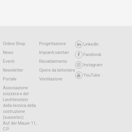
Online Shop
Progettazione
LinkedIn
News
Impianti sanitari
Facebook
Eventi
Riscaldamento
Instagram
Newsletter
Opere da lattoniere
YouTube
Portale
Ventilazione
Associazione
svizzera e del
Liechtenstein
della tecnica della
costruzione
(suissetec)
Auf der Mauer 11,
C.P.