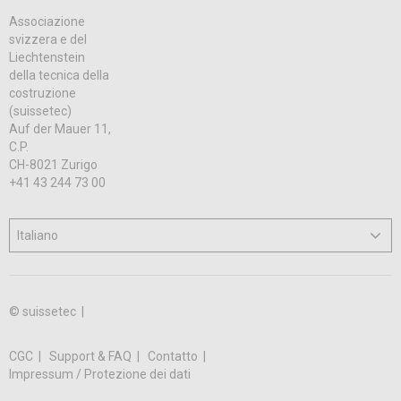
Associazione
svizzera e del
Liechtenstein
della tecnica della
costruzione
(suissetec)
Auf der Mauer 11,
C.P.
CH-8021 Zurigo
+41 43 244 73 00
© suissetec |
CGC
Support & FAQ
Contatto
Impressum / Protezione dei dati