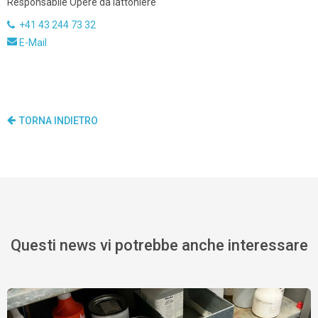
Responsabile Opere da lattoniere
+41 43 244 73 32
E-Mail
TORNA INDIETRO
Questi news vi potrebbe anche interessare