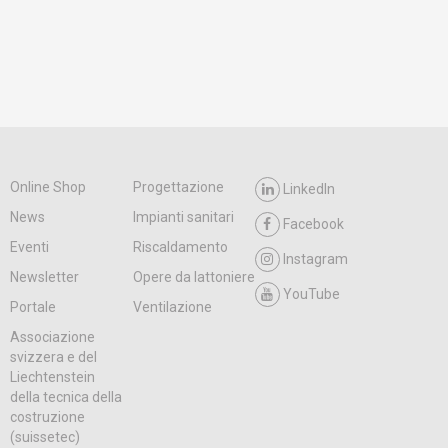
Online Shop
Progettazione
LinkedIn
News
Impianti sanitari
Facebook
Eventi
Riscaldamento
Instagram
Newsletter
Opere da lattoniere
YouTube
Portale
Ventilazione
Associazione
svizzera e del
Liechtenstein
della tecnica della
costruzione
(suissetec)