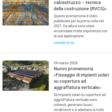
calcestruzzo – tecnica
della costruzione (RVCS)»
Questo promemoria è stato
pubblicato per la prima volta nel
2021. Da allora sono state
accumulate molte esperienze con
la sua applicazione.
SAPERE DI PIÙ
04 marzo 2026
Nuovo promemoria
«Fissaggio di impianti solari
su coperture ad
aggraffatura verticale»
Gli impianti solari su coperture ad
aggraffatura verticale sono
richiesti, generano buoni
rendimenti e si adattano a molti