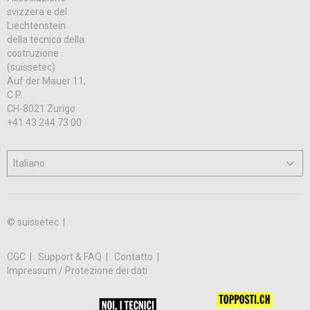
svizzera e del
Liechtenstein
della tecnica della
costruzione
(suissetec)
Auf der Mauer 11,
C.P.
CH-8021 Zurigo
+41 43 244 73 00
© suissetec |
CGC
Support & FAQ
Contatto
Impressum / Protezione dei dati