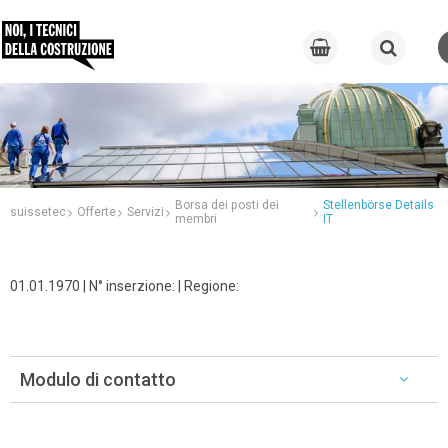
Borsa dei posti dei
Stellenbörse Details
suissetec
Offerte
Servizi
membri
IT
01.01.1970 | N° inserzione: | Regione:
Modulo di contatto