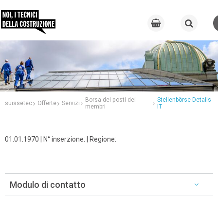
Borsa dei posti dei
Stellenbörse Details
suissetec
Offerte
Servizi
membri
IT
01.01.1970 | N° inserzione: | Regione:
Modulo di contatto