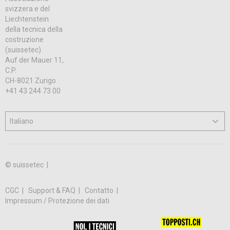
svizzera e del
Liechtenstein
della tecnica della
costruzione
(suissetec)
Auf der Mauer 11,
C.P.
CH-8021 Zurigo
+41 43 244 73 00
© suissetec |
CGC
Support & FAQ
Contatto
Impressum / Protezione dei dati