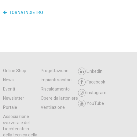
TORNA INDIETRO
Online Shop
Progettazione
LinkedIn
News
Impianti sanitari
Facebook
Eventi
Riscaldamento
Instagram
Newsletter
Opere da lattoniere
YouTube
Portale
Ventilazione
Associazione
svizzera e del
Liechtenstein
della tecnica della