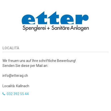
LOCALITÀ
Wir freuen uns auf Ihre schriftliche Bewerbung!
Senden Sie diese per Mail an:
info@etterag.ch
Località: Kallnach
032 392 55 44