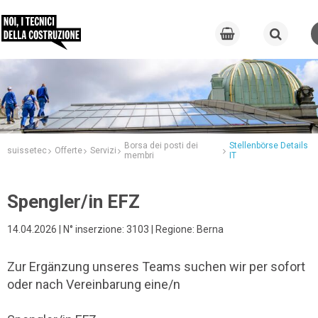
Borsa dei posti dei
Stellenbörse Details
suissetec
Offerte
Servizi
membri
IT
Spengler/in EFZ
14.04.2026 | N° inserzione: 3103 | Regione: Berna
Zur Ergänzung unseres Teams suchen wir per sofort
oder nach Vereinbarung eine/n