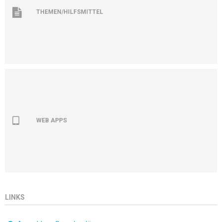
THEMEN/HILFSMITTEL
WEB APPS
LINKS