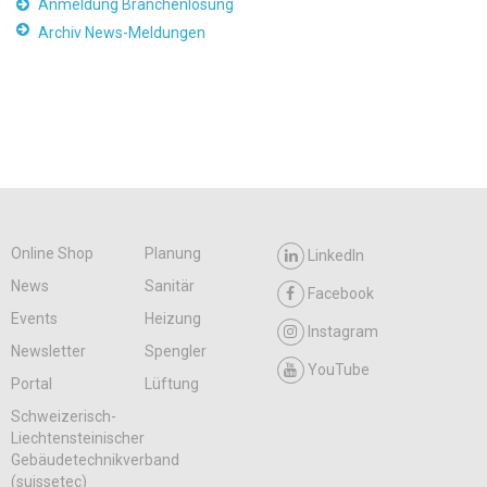
Anmeldung Branchenlösung
Archiv News-Meldungen
Online Shop
Planung
LinkedIn
News
Sanitär
Facebook
Events
Heizung
Instagram
Newsletter
Spengler
YouTube
Portal
Lüftung
Schweizerisch-
Liechtensteinischer
Gebäudetechnikverband
(suissetec)