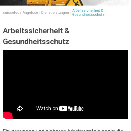
Arbeitssicherheit &
suissetec
Angebote
Dienstleistungen
Gesundheitsschutz
Arbeitssicherheit &
Gesundheitsschutz