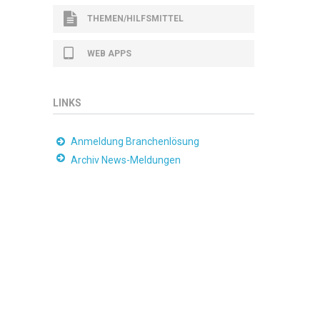
THEMEN/HILFSMITTEL
WEB APPS
LINKS
Anmeldung Branchenlösung
Archiv News-Meldungen