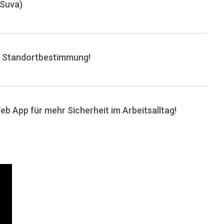
(Suva)
e Standortbestimmung!
b App für mehr Sicherheit im Arbeitsalltag!