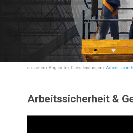
suissetec
Angebote
Dienstleistungen
Arbeitssicher
Arbeitssicherheit & G