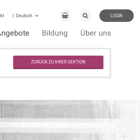
kt
LOGIN
Angebote
Bildung
Über uns
ZURÜCK ZU IHRER SEKTION