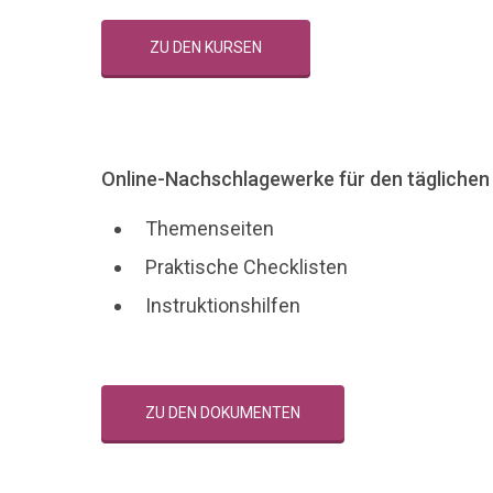
ZU DEN KURSEN
Online-Nachschlagewerke für den tägliche
Themenseiten
Praktische Checklisten
Instruktionshilfen
ZU DEN DOKUMENTEN