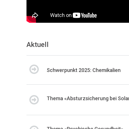
Aktuell
Schwerpunkt 2025: Chemikalien
Thema «Absturzsicherung bei Sola
Thema «Psychische Gesundheit»