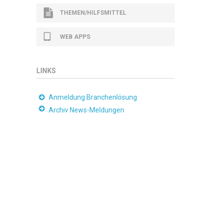
THEMEN/HILFSMITTEL
WEB APPS
LINKS
Anmeldung Branchenlösung
Archiv News-Meldungen