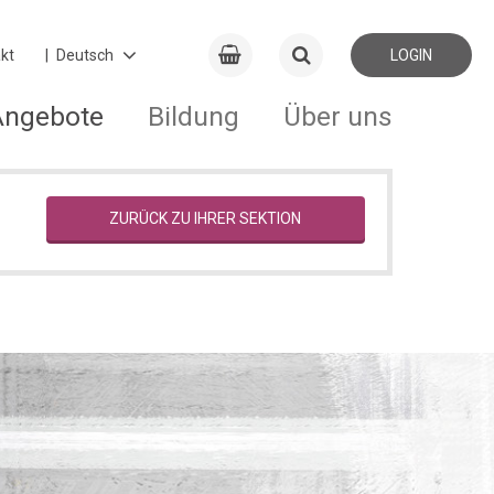
kt
LOGIN
Angebote
Bildung
Über uns
ZURÜCK ZU IHRER SEKTION