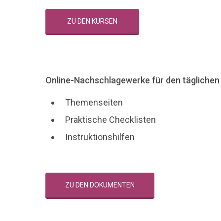
ZU DEN KURSEN
Online-Nachschlagewerke für den tägliche
Themenseiten
Praktische Checklisten
Instruktionshilfen
ZU DEN DOKUMENTEN