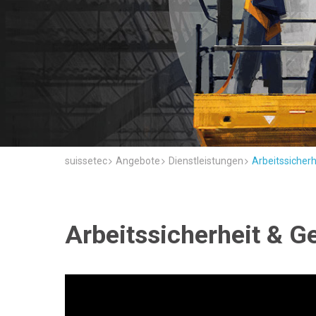
suissetec
Angebote
Dienstleistungen
Arbeitssicher
Arbeitssicherheit & G