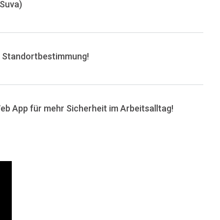
(Suva)
e Standortbestimmung!
b App für mehr Sicherheit im Arbeitsalltag!