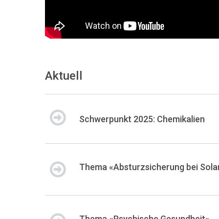
Aktuell
Schwerpunkt 2025: Chemikalien
Thema «Absturzsicherung bei Sola
Thema «Psychische Gesundheit»