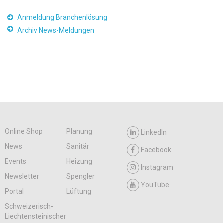
Anmeldung Branchenlösung
Archiv News-Meldungen
Online Shop
Planung
LinkedIn
News
Sanitär
Facebook
Events
Heizung
Instagram
Newsletter
Spengler
YouTube
Portal
Lüftung
Schweizerisch-
Liechtensteinischer