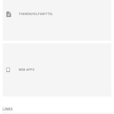
THEMEN/HILFSMITTEL
WEB APPS
LINKS