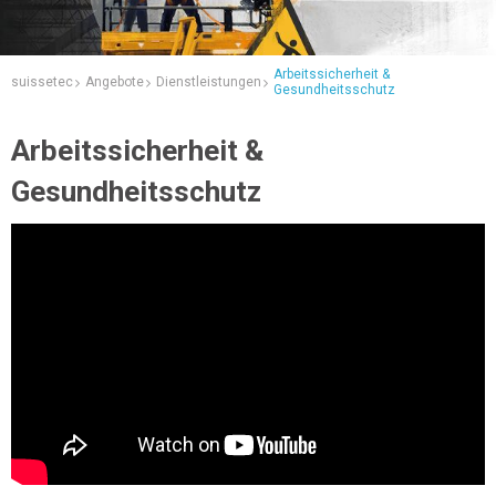
Arbeitssicherheit &
suissetec
Angebote
Dienstleistungen
Gesundheitsschutz
Arbeitssicherheit &
Gesundheitsschutz