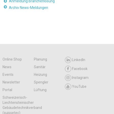
Anmeldung Branchenlösung
Archiv News-Meldungen
Online Shop
Planung
LinkedIn
News
Sanitär
Facebook
Events
Heizung
Instagram
Newsletter
Spengler
YouTube
Portal
Lüftung
Schweizerisch-
Liechtensteinischer
Gebäudetechnikverband
(suissetec)