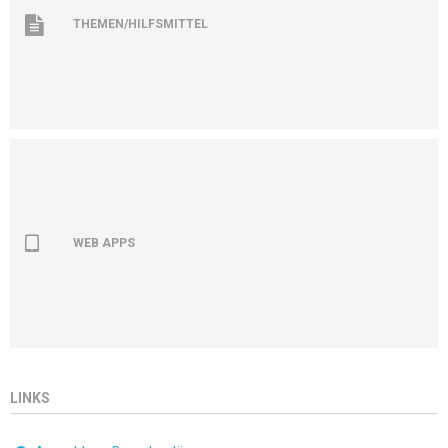
THEMEN/HILFSMITTEL
WEB APPS
LINKS