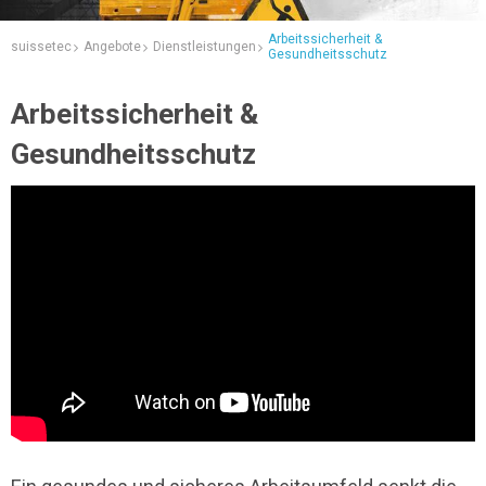
Arbeitssicherheit &
suissetec
Angebote
Dienstleistungen
Gesundheitsschutz
Arbeitssicherheit &
Gesundheitsschutz