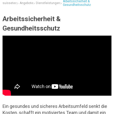
Arbeitssicherheit &
suissetec
Angebote
Dienstleistungen
Gesundheitsschutz
Arbeitssicherheit &
Gesundheitsschutz
Ein gesundes und sicheres Arbeitsumfeld senkt die
Kosten, schafft ein motiviertes Team und damit ein