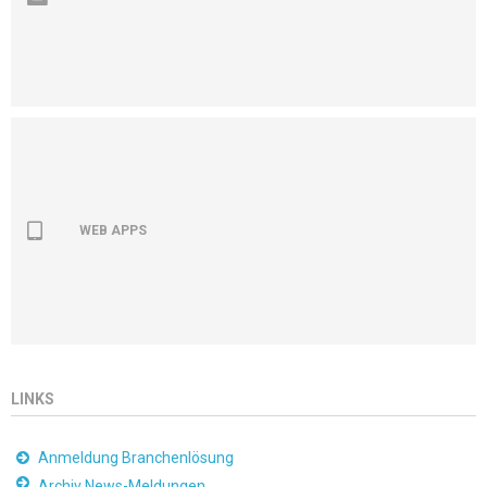
WEB APPS
LINKS
Anmeldung Branchenlösung
Archiv News-Meldungen