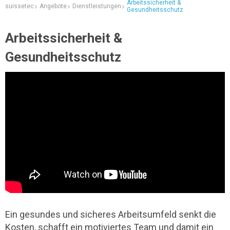
Arbeitssicherheit &
suissetec
Angebote
Dienstleistungen
Gesundheitsschutz
Arbeitssicherheit &
Gesundheitsschutz
Ein gesundes und sicheres Arbeitsumfeld senkt die
Kosten, schafft ein motiviertes Team und damit ein