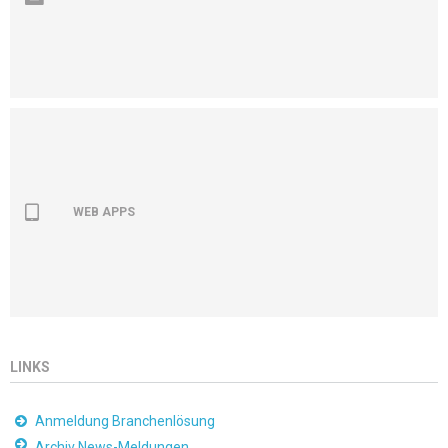
WEB APPS
LINKS
Anmeldung Branchenlösung
Archiv News-Meldungen