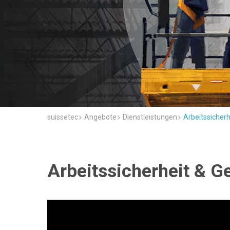
suissetec
Angebote
Dienstleistungen
Arbeitssicher
Arbeitssicherheit & G