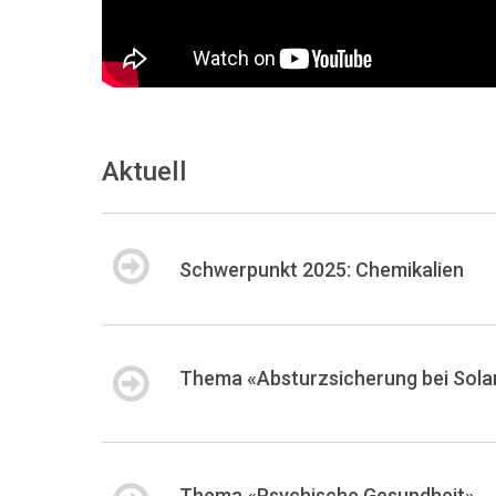
Aktuell
Schwerpunkt 2025: Chemikalien
Thema «Absturzsicherung bei Sola
Thema «Psychische Gesundheit»