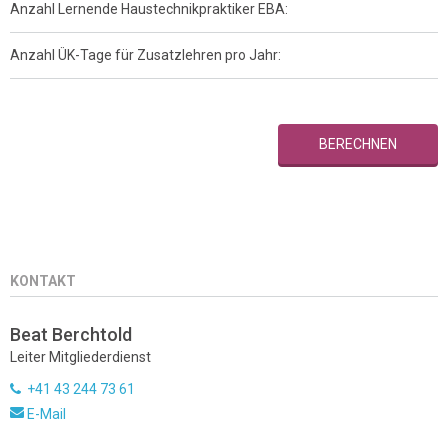
Anzahl Lernende Haustechnikpraktiker EBA:
Anzahl ÜK-Tage für Zusatzlehren pro Jahr:
BERECHNEN
KONTAKT
Beat Berchtold
Leiter Mitgliederdienst
+41 43 244 73 61
E-Mail