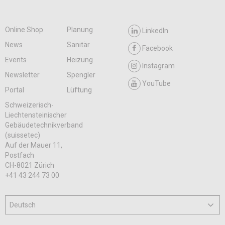
Online Shop
Planung
LinkedIn
News
Sanitär
Facebook
Events
Heizung
Instagram
Newsletter
Spengler
YouTube
Portal
Lüftung
Schweizerisch-
Liechtensteinischer
Gebäudetechnikverband
(suissetec)
Auf der Mauer 11,
Postfach
CH-8021 Zürich
+41 43 244 73 00