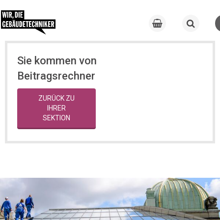
Sie kommen von
Beitragsrechner
ZURÜCK ZU
IHRER
SEKTION