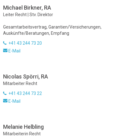
Michael Birkner, RA
Leiter Recht | Stv. Direktor
Gesamtarbeitsvertrag, Garantien/Versicherungen,
Auskünfte/Beratungen, Empfang
+41 43 244 73 20
E-Mail
Nicolas Spörri, RA
Mitarbeiter Recht
+41 43 244 73 22
E-Mail
Melanie Helbling
Mitarbeiterin Recht