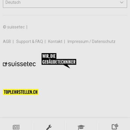
© suissetec |
AGB
Support & FAQ
Kontakt
Impressum / Datenschutz