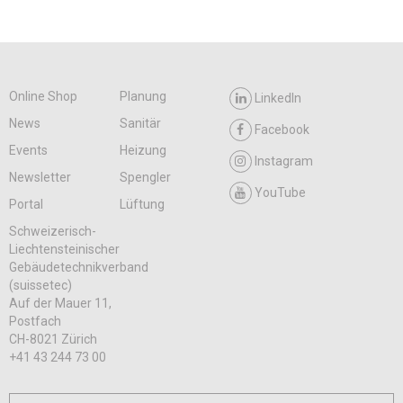
Online Shop
Planung
LinkedIn
News
Sanitär
Facebook
Events
Heizung
Instagram
Newsletter
Spengler
YouTube
Portal
Lüftung
Schweizerisch-
Liechtensteinischer
Gebäudetechnikverband
(suissetec)
Auf der Mauer 11,
Postfach
CH-8021 Zürich
+41 43 244 73 00