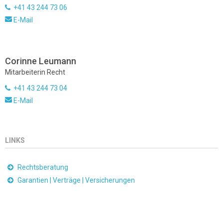
+41 43 244 73 06
E-Mail
Corinne Leumann
Mitarbeiterin Recht
+41 43 244 73 04
E-Mail
LINKS
Rechtsberatung
Garantien | Verträge | Versicherungen