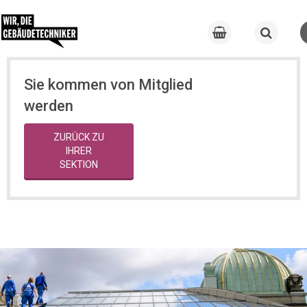
Sie kommen von Mitglied
werden
ZURÜCK ZU
IHRER
SEKTION