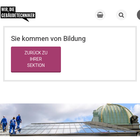
Sie kommen von Bildung
ZURÜCK ZU
IHRER
SEKTION