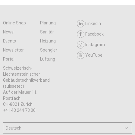
Online Shop
Planung
LinkedIn
News
Sanitär
Facebook
Events
Heizung
Instagram
Newsletter
Spengler
YouTube
Portal
Lüftung
Schweizerisch-
Liechtensteinischer
Gebäudetechnikverband
(suissetec)
Auf der Mauer 11,
Postfach
CH-8021 Zürich
+41 43 244 73 00