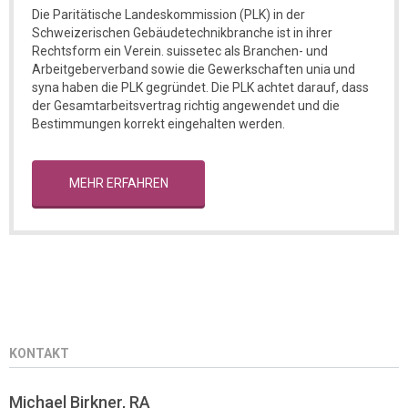
Die Paritätische Landeskommission (PLK) in der
Schweizerischen Gebäudetechnikbranche ist in ihrer
Rechtsform ein Verein. suissetec als Branchen- und
Arbeitgeberverband sowie die Gewerkschaften unia und
syna haben die PLK gegründet. Die PLK achtet darauf, dass
der Gesamtarbeitsvertrag richtig angewendet und die
Bestimmungen korrekt eingehalten werden.
MEHR ERFAHREN
KONTAKT
Michael Birkner, RA