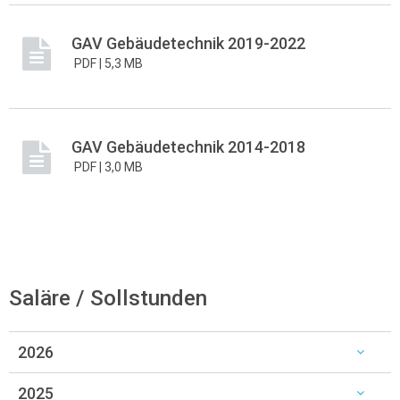
GAV Gebäudetechnik 2019-2022
PDF |
5,3 MB
GAV Gebäudetechnik 2014-2018
PDF |
3,0 MB
Saläre / Sollstunden
2026
2025