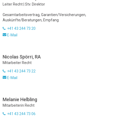
Leiter Recht | Stv. Direktor
Gesamtarbeitsvertrag, Garantien/Versicherungen,
Auskünfte/Beratungen, Empfang
+41 43 244 73 20
E-Mail
Nicolas Spörri, RA
Mitarbeiter Recht
+41 43 244 73 22
E-Mail
Melanie Helbling
Mitarbeiterin Recht
+41 43 244 73 06