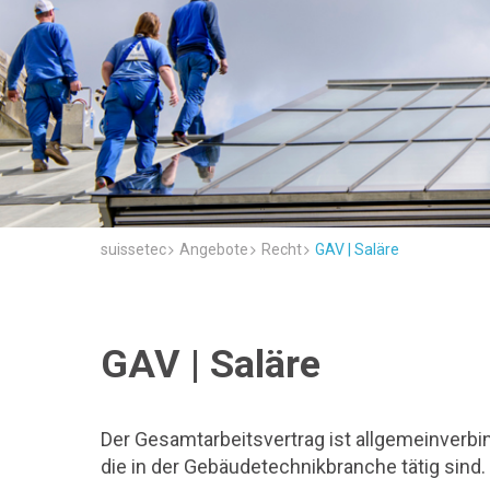
suissetec
Angebote
Recht
GAV | Saläre
GAV | Saläre
Der Gesamtarbeitsvertrag ist allgemeinverbind
die in der Gebäudetechnikbranche tätig sind.