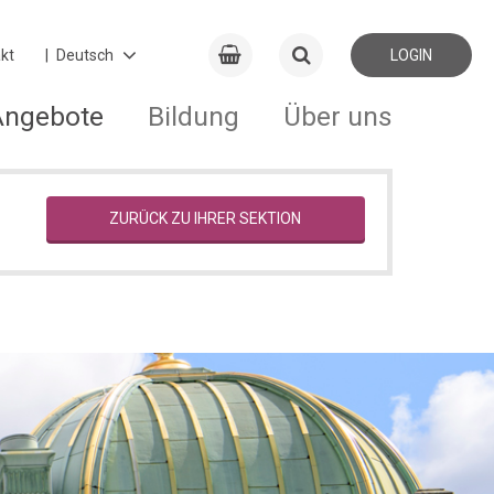
kt
LOGIN
Angebote
Bildung
Über uns
ZURÜCK ZU IHRER SEKTION