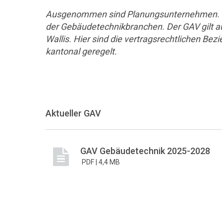
Ausgenommen sind Planungsunternehmen. Si
der Gebäudetechnikbranchen. Der GAV gilt a
Wallis. Hier sind die vertragsrechtlichen B
kantonal geregelt.
Aktueller GAV
GAV Gebäudetechnik 2025-2028
PDF |
4,4 MB