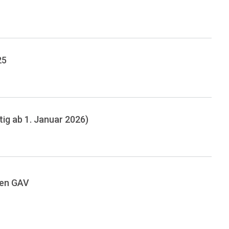
25
ig ab 1. Januar 2026)
uen GAV