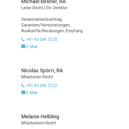
Michael Birkner, RA
Leiter Recht | Stv. Direktor
Gesamtarbeitsvertrag,
Garantien/Versicherungen,
Auskünfte/Beratungen, Empfang
+41 43 244 73 20
E-Mail
Nicolas Spörri, RA
Mitarbeiter Recht
+41 43 244 73 22
E-Mail
Melanie Helbling
Mitarbeiterin Recht