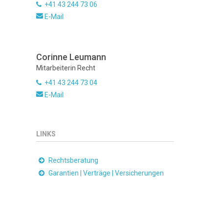
+41 43 244 73 06
E-Mail
Corinne Leumann
Mitarbeiterin Recht
+41 43 244 73 04
E-Mail
LINKS
Rechtsberatung
Garantien | Verträge | Versicherungen