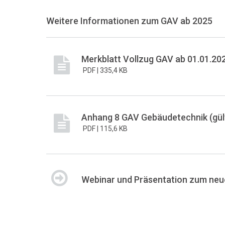
Weitere Informationen zum GAV ab 2025
Merkblatt Vollzug GAV ab 01.01.20
PDF |
335,4 KB
Anhang 8 GAV Gebäudetechnik (gült
PDF |
115,6 KB
Webinar und Präsentation zum ne