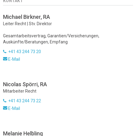
KONTAKT
Michael Birkner, RA
Leiter Recht | Stv. Direktor
Gesamtarbeitsvertrag, Garantien/Versicherungen,
Auskünfte/Beratungen, Empfang
+41 43 244 73 20
E-Mail
Nicolas Spörri, RA
Mitarbeiter Recht
+41 43 244 73 22
E-Mail
Melanie Helbling