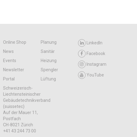
Online Shop
Planung
LinkedIn
News
Sanitär
Facebook
Events
Heizung
Instagram
Newsletter
Spengler
YouTube
Portal
Lüftung
Schweizerisch-
Liechtensteinischer
Gebäudetechnikverband
(suissetec)
Auf der Mauer 11,
Postfach
CH-8021 Zürich
+41 43 244 73 00