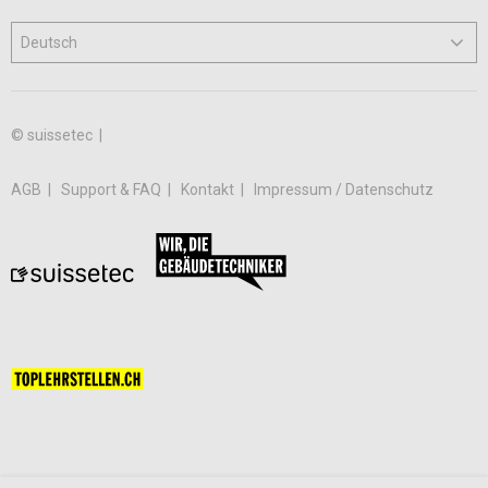
© suissetec |
AGB
Support & FAQ
Kontakt
Impressum / Datenschutz