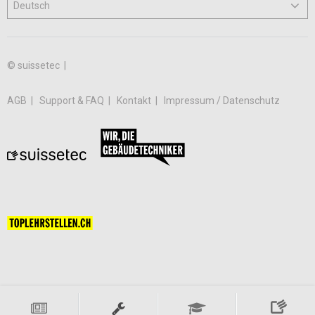
© suissetec |
AGB
Support & FAQ
Kontakt
Impressum / Datenschutz