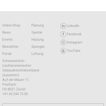
Online Shop
Planung
LinkedIn
News
Sanitär
Facebook
Events
Heizung
Instagram
Newsletter
Spengler
YouTube
Portal
Lüftung
Schweizerisch-
Liechtensteinischer
Gebäudetechnikverband
(suissetec)
Auf der Mauer 11,
Postfach
CH-8021 Zürich
+41 43 244 73 00