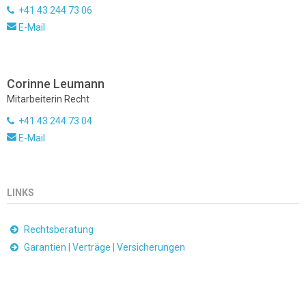
+41 43 244 73 06
E-Mail
Corinne Leumann
Mitarbeiterin Recht
+41 43 244 73 04
E-Mail
LINKS
Rechtsberatung
Garantien | Verträge | Versicherungen