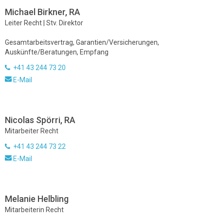
Michael Birkner, RA
Leiter Recht | Stv. Direktor
Gesamtarbeitsvertrag, Garantien/Versicherungen,
Auskünfte/Beratungen, Empfang
+41 43 244 73 20
E-Mail
Nicolas Spörri, RA
Mitarbeiter Recht
+41 43 244 73 22
E-Mail
Melanie Helbling
Mitarbeiterin Recht