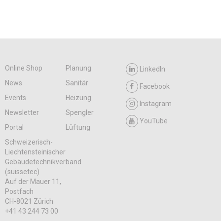
Online Shop
Planung
LinkedIn
News
Sanitär
Facebook
Events
Heizung
Instagram
Newsletter
Spengler
YouTube
Portal
Lüftung
Schweizerisch-
Liechtensteinischer
Gebäudetechnikverband
(suissetec)
Auf der Mauer 11,
Postfach
CH-8021 Zürich
+41 43 244 73 00