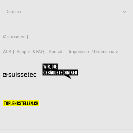
© suissetec |
AGB
Support & FAQ
Kontakt
Impressum / Datenschutz