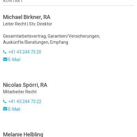
KONTAKT
Michael Birkner, RA
Leiter Recht | Stv. Direktor
Gesamtarbeitsvertrag, Garantien/Versicherungen,
Auskünfte/Beratungen, Empfang
+41 43 244 73 20
E-Mail
Nicolas Spörri, RA
Mitarbeiter Recht
+41 43 244 73 22
E-Mail
Melanie Helbling