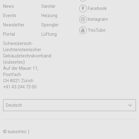
News
Sanitär
Facebook
Events
Heizung
Instagram
Newsletter
Spengler
YouTube
Portal
Lüftung
Schweizerisch-
Liechtensteinischer
Gebäudetechnikverband
(suissetec)
Auf der Mauer 11,
Postfach
CH-8021 Zürich
+41 43 244 73 00
© suissetec |