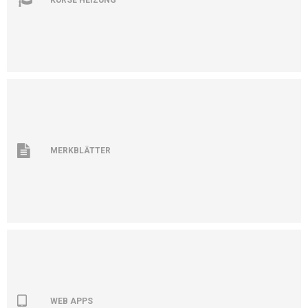
MERKBLÄTTER
WEB APPS