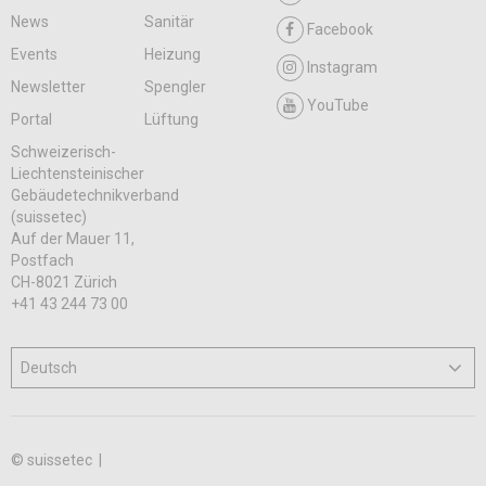
News
Sanitär
Facebook
Events
Heizung
Instagram
Newsletter
Spengler
YouTube
Portal
Lüftung
Schweizerisch-
Liechtensteinischer
Gebäudetechnikverband
(suissetec)
Auf der Mauer 11,
Postfach
CH-8021 Zürich
+41 43 244 73 00
© suissetec |