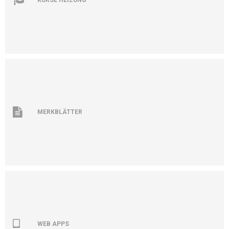
MERKBLÄTTER
WEB APPS