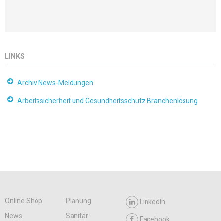
LINKS
Archiv News-Meldungen
Arbeitssicherheit und Gesundheitsschutz Branchenlösung
Online Shop
Planung
LinkedIn
News
Sanitär
Facebook