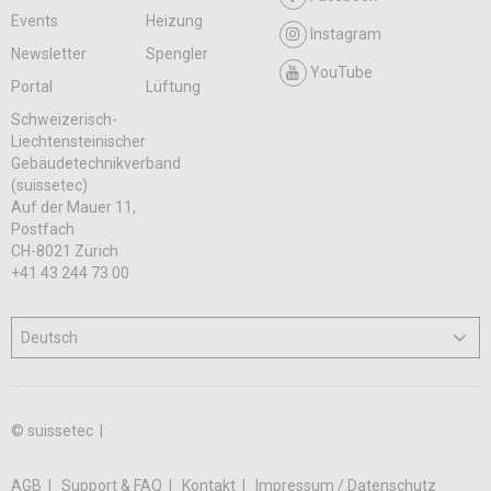
Events
Heizung
Instagram
Newsletter
Spengler
YouTube
Portal
Lüftung
Schweizerisch-
Liechtensteinischer
Gebäudetechnikverband
(suissetec)
Auf der Mauer 11,
Postfach
CH-8021 Zürich
+41 43 244 73 00
© suissetec |
AGB
Support & FAQ
Kontakt
Impressum / Datenschutz