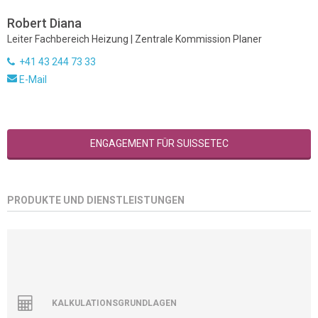
Robert Diana
Leiter Fachbereich Heizung | Zentrale Kommission Planer
+41 43 244 73 33
E-Mail
ENGAGEMENT FÜR SUISSETEC
PRODUKTE UND DIENSTLEISTUNGEN
KALKULATIONSGRUNDLAGEN