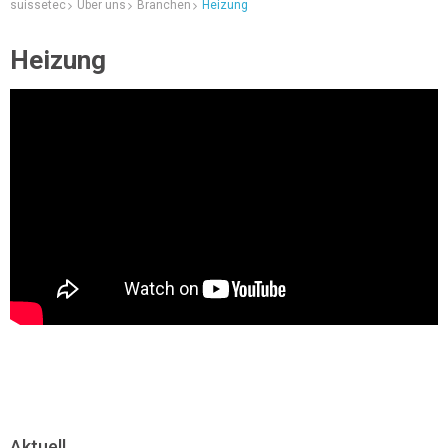
suissetec
Über uns
Branchen
Heizung
Heizung
Aktuell