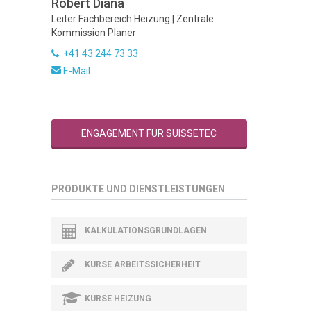
Robert Diana
Leiter Fachbereich Heizung | Zentrale
Kommission Planer
+41 43 244 73 33
E-Mail
ENGAGEMENT FÜR SUISSETEC
PRODUKTE UND DIENSTLEISTUNGEN
KALKULATIONSGRUNDLAGEN
KURSE ARBEITSSICHERHEIT
KURSE HEIZUNG