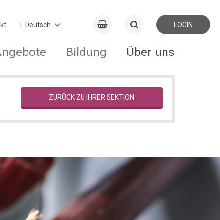
kt
LOGIN
Angebote
Bildung
Über uns
ZURÜCK ZU IHRER SEKTION