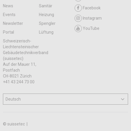
News
Sanitär
Facebook
Events
Heizung
Instagram
Newsletter
Spengler
YouTube
Portal
Lüftung
Schweizerisch-
Liechtensteinischer
Gebäudetechnikverband
(suissetec)
Auf der Mauer 11,
Postfach
CH-8021 Zürich
+41 43 244 73 00
© suissetec |