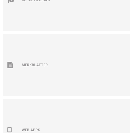
MERKBLÄTTER
WEB APPS