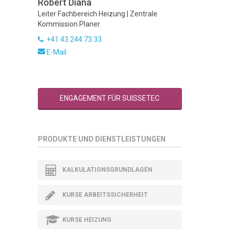
Robert Diana
Leiter Fachbereich Heizung | Zentrale
Kommission Planer
+41 43 244 73 33
E-Mail
ENGAGEMENT FÜR SUISSETEC
PRODUKTE UND DIENSTLEISTUNGEN
KALKULATIONSGRUNDLAGEN
KURSE ARBEITSSICHERHEIT
KURSE HEIZUNG