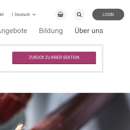
kt
LOGIN
Angebote
Bildung
Über uns
ZURÜCK ZU IHRER SEKTION