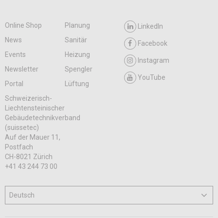
Online Shop
Planung
LinkedIn
News
Sanitär
Facebook
Events
Heizung
Instagram
Newsletter
Spengler
YouTube
Portal
Lüftung
Schweizerisch-
Liechtensteinischer
Gebäudetechnikverband
(suissetec)
Auf der Mauer 11,
Postfach
CH-8021 Zürich
+41 43 244 73 00