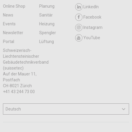
Online Shop
Planung
LinkedIn
News
Sanitär
Facebook
Events
Heizung
Instagram
Newsletter
Spengler
YouTube
Portal
Lüftung
Schweizerisch-
Liechtensteinischer
Gebäudetechnikverband
(suissetec)
Auf der Mauer 11,
Postfach
CH-8021 Zürich
+41 43 244 73 00