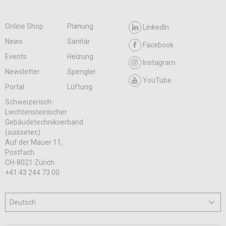
Online Shop
Planung
LinkedIn
News
Sanitär
Facebook
Events
Heizung
Instagram
Newsletter
Spengler
YouTube
Portal
Lüftung
Schweizerisch-
Liechtensteinischer
Gebäudetechnikverband
(suissetec)
Auf der Mauer 11,
Postfach
CH-8021 Zürich
+41 43 244 73 00