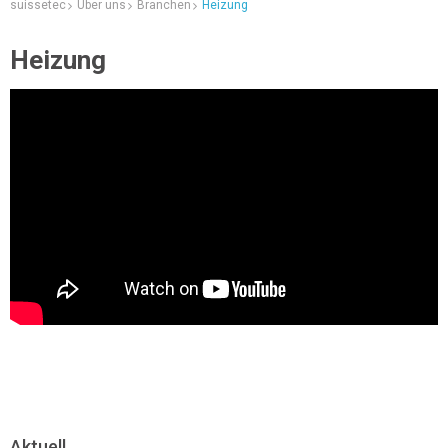
suissetec
Über uns
Branchen
Heizung
Heizung
Aktuell