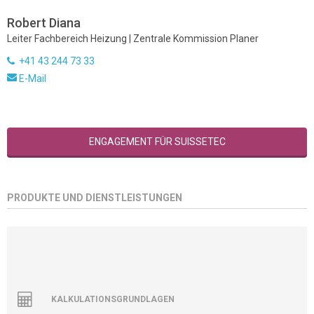
Robert Diana
Leiter Fachbereich Heizung | Zentrale Kommission Planer
+41 43 244 73 33
E-Mail
ENGAGEMENT FÜR SUISSETEC
PRODUKTE UND DIENSTLEISTUNGEN
KALKULATIONSGRUNDLAGEN