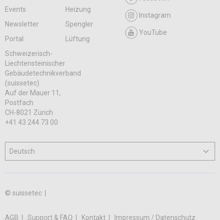
Events
Heizung
Instagram
Newsletter
Spengler
YouTube
Portal
Lüftung
Schweizerisch-
Liechtensteinischer
Gebäudetechnikverband
(suissetec)
Auf der Mauer 11,
Postfach
CH-8021 Zürich
+41 43 244 73 00
© suissetec |
AGB
Support & FAQ
Kontakt
Impressum / Datenschutz