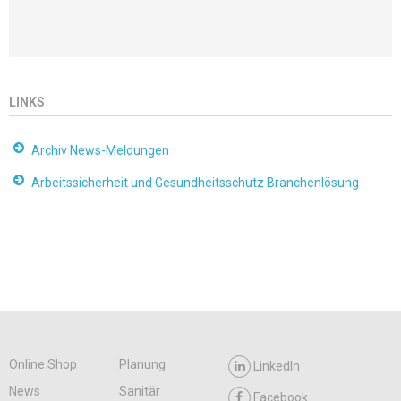
LINKS
Archiv News-Meldungen
Arbeitssicherheit und Gesundheitsschutz Branchenlösung
Online Shop
Planung
LinkedIn
News
Sanitär
Facebook