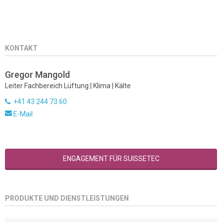
KONTAKT
Gregor Mangold
Leiter Fachbereich Lüftung | Klima | Kälte
+41 43 244 73 60
E-Mail
ENGAGEMENT FÜR SUISSETEC
PRODUKTE UND DIENSTLEISTUNGEN