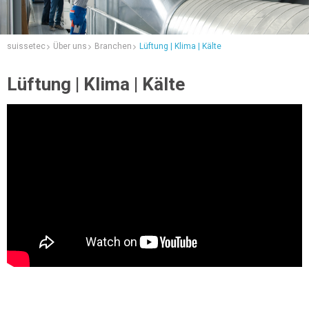
suissetec
Über uns
Branchen
Lüftung | Klima | Kälte
Lüftung | Klima | Kälte