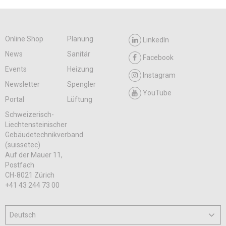
Online Shop
Planung
LinkedIn
News
Sanitär
Facebook
Events
Heizung
Instagram
Newsletter
Spengler
YouTube
Portal
Lüftung
Schweizerisch-
Liechtensteinischer
Gebäudetechnikverband
(suissetec)
Auf der Mauer 11,
Postfach
CH-8021 Zürich
+41 43 244 73 00