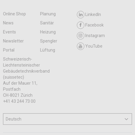
Online Shop
Planung
LinkedIn
News
Sanitär
Facebook
Events
Heizung
Instagram
Newsletter
Spengler
YouTube
Portal
Lüftung
Schweizerisch-
Liechtensteinischer
Gebäudetechnikverband
(suissetec)
Auf der Mauer 11,
Postfach
CH-8021 Zürich
+41 43 244 73 00