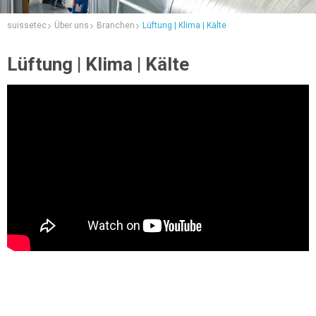
suissetec
Über uns
Branchen
Lüftung | Klima | Kälte
Lüftung | Klima | Kälte