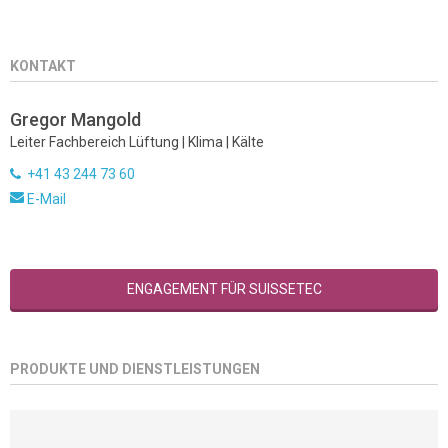
KONTAKT
Gregor Mangold
Leiter Fachbereich Lüftung | Klima | Kälte
+41 43 244 73 60
E-Mail
ENGAGEMENT FÜR SUISSETEC
PRODUKTE UND DIENSTLEISTUNGEN