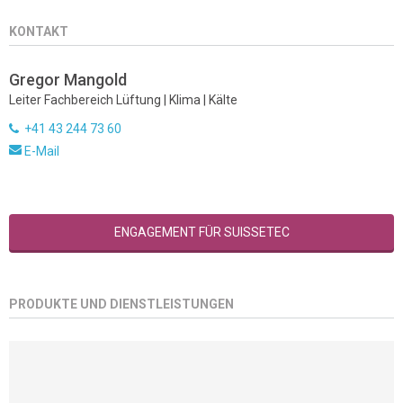
KONTAKT
Gregor Mangold
Leiter Fachbereich Lüftung | Klima | Kälte
+41 43 244 73 60
E-Mail
ENGAGEMENT FÜR SUISSETEC
PRODUKTE UND DIENSTLEISTUNGEN