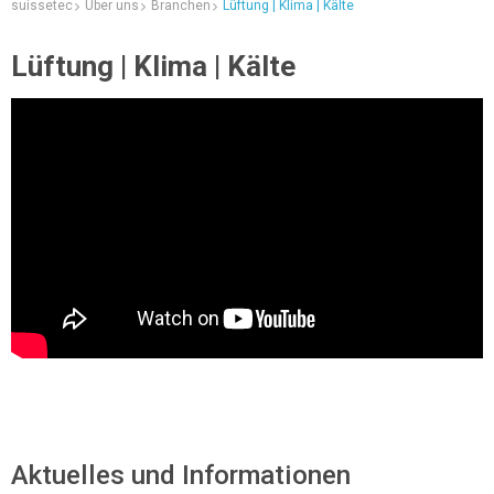
suissetec
Über uns
Branchen
Lüftung | Klima | Kälte
Lüftung | Klima | Kälte
Aktuelles und Informationen