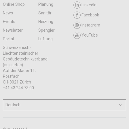
Online Shop
Planung
LinkedIn
News
Sanitär
Facebook
Events
Heizung
Instagram
Newsletter
Spengler
YouTube
Portal
Lüftung
Schweizerisch-
Liechtensteinischer
Gebäudetechnikverband
(suissetec)
Auf der Mauer 11,
Postfach
CH-8021 Zürich
+41 43 244 73 00