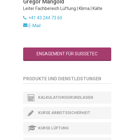
Gregor Mangold
Leiter Fachbereich Lüftung | Klima | Kälte
+41 43 244 73 60
E-Mail
ENGAGEMENT FÜR SUISSETEC
PRODUKTE UND DIENSTLEISTUNGEN
KALKULATIONSGRUNDLAGEN
KURSE ARBEITSSICHERHEIT
KURSE LÜFTUNG