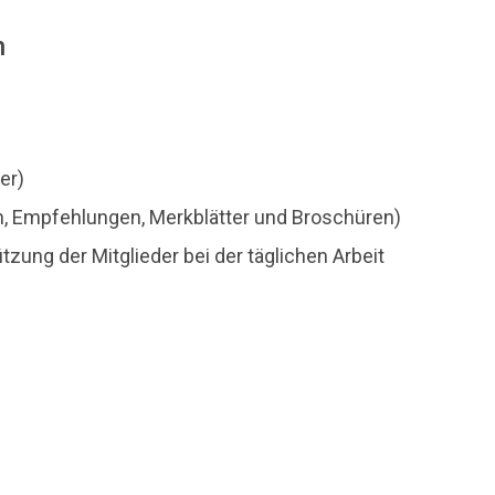
n
er)
ien, Empfehlungen, Merkblätter und Broschüren)
zung der Mitglieder bei der täglichen Arbeit