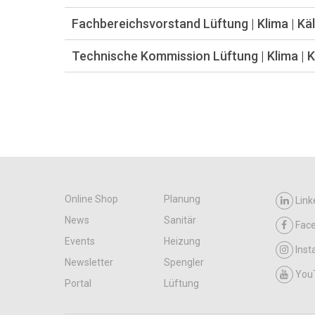
Fachbereichsvorstand Lüftung | Klima | Kä
Technische Kommission Lüftung | Klima | K
Online Shop
Planung
Link
News
Sanitär
Fac
Events
Heizung
Ins
Newsletter
Spengler
You
Portal
Lüftung