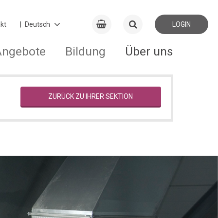
kt
LOGIN
Angebote
Bildung
Über uns
ZURÜCK ZU IHRER SEKTION