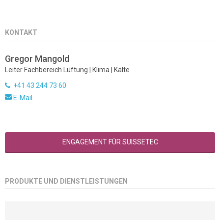
KONTAKT
Gregor Mangold
Leiter Fachbereich Lüftung | Klima | Kälte
+41 43 244 73 60
E-Mail
ENGAGEMENT FÜR SUISSETEC
PRODUKTE UND DIENSTLEISTUNGEN