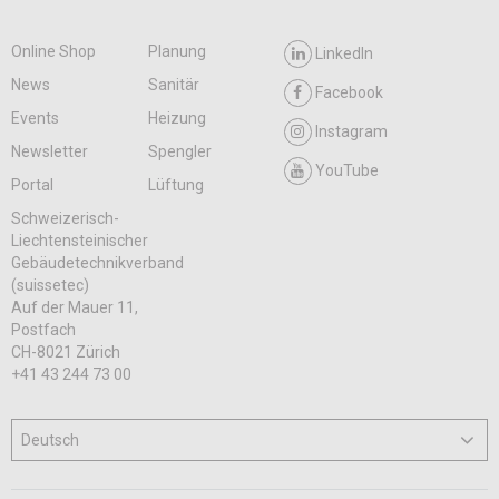
Online Shop
Planung
LinkedIn
News
Sanitär
Facebook
Events
Heizung
Instagram
Newsletter
Spengler
YouTube
Portal
Lüftung
Schweizerisch-
Liechtensteinischer
Gebäudetechnikverband
(suissetec)
Auf der Mauer 11,
Postfach
CH-8021 Zürich
+41 43 244 73 00