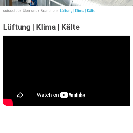
suissetec
Über uns
Branchen
Lüftung | Klima | Kälte
Lüftung | Klima | Kälte