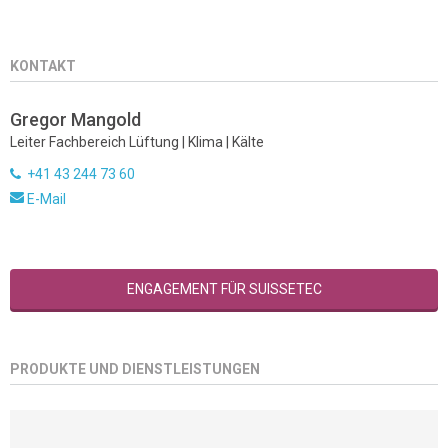
KONTAKT
Gregor Mangold
Leiter Fachbereich Lüftung | Klima | Kälte
+41 43 244 73 60
E-Mail
ENGAGEMENT FÜR SUISSETEC
PRODUKTE UND DIENSTLEISTUNGEN