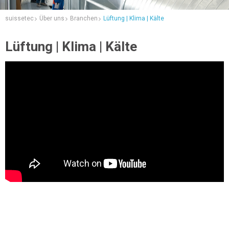
suissetec
Über uns
Branchen
Lüftung | Klima | Kälte
Lüftung | Klima | Kälte