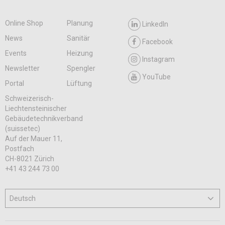
Online Shop
Planung
LinkedIn
News
Sanitär
Facebook
Events
Heizung
Instagram
Newsletter
Spengler
YouTube
Portal
Lüftung
Schweizerisch-
Liechtensteinischer
Gebäudetechnikverband
(suissetec)
Auf der Mauer 11,
Postfach
CH-8021 Zürich
+41 43 244 73 00