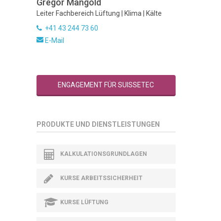
Gregor Mangold
Leiter Fachbereich Lüftung | Klima | Kälte
+41 43 244 73 60
E-Mail
ENGAGEMENT FÜR SUISSETEC
PRODUKTE UND DIENSTLEISTUNGEN
KALKULATIONSGRUNDLAGEN
KURSE ARBEITSSICHERHEIT
KURSE LÜFTUNG