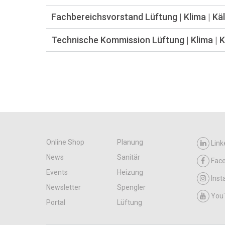
Fachbereichsvorstand Lüftung | Klima | Kä
Technische Kommission Lüftung | Klima | K
Online Shop
Planung
Link
News
Sanitär
Fac
Events
Heizung
Ins
Newsletter
Spengler
You
Portal
Lüftung