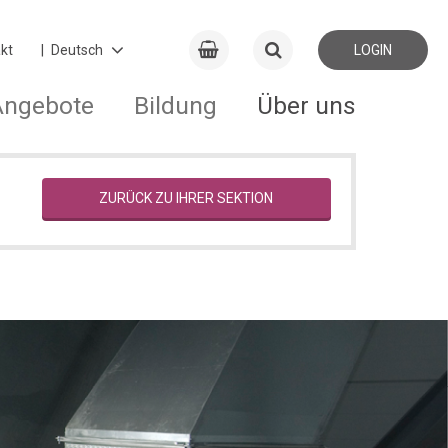
kt
LOGIN
Angebote
Bildung
Über uns
ZURÜCK ZU IHRER SEKTION