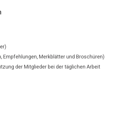
n
er)
ien, Empfehlungen, Merkblätter und Broschüren)
zung der Mitglieder bei der täglichen Arbeit