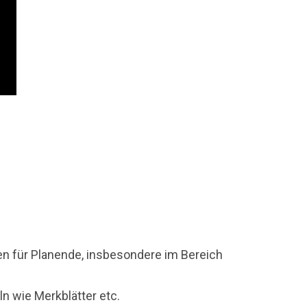
en für Planende, insbesondere im Bereich
ln wie Merkblätter etc.