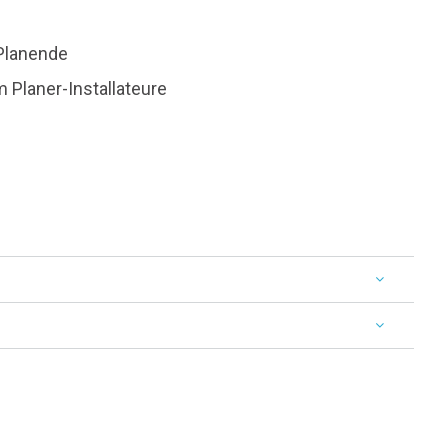
 Planende
 Planer-Installateure