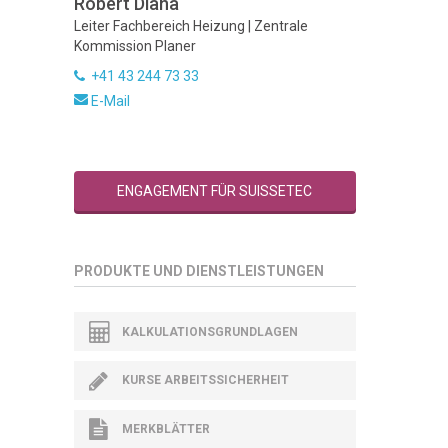
Robert Diana
Leiter Fachbereich Heizung | Zentrale
Kommission Planer
+41 43 244 73 33
E-Mail
ENGAGEMENT FÜR SUISSETEC
PRODUKTE UND DIENSTLEISTUNGEN
KALKULATIONSGRUNDLAGEN
KURSE ARBEITSSICHERHEIT
MERKBLÄTTER