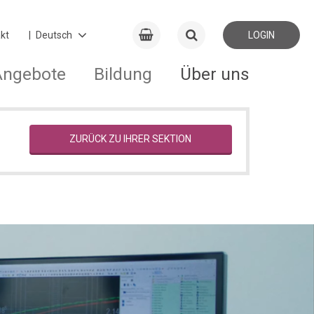
kt
LOGIN
Angebote
Bildung
Über uns
ZURÜCK ZU IHRER SEKTION