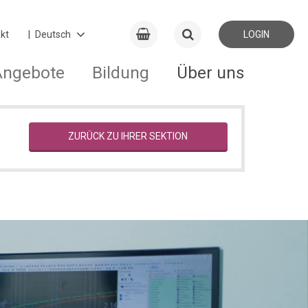
kt
LOGIN
Angebote
Bildung
Über uns
ZURÜCK ZU IHRER SEKTION