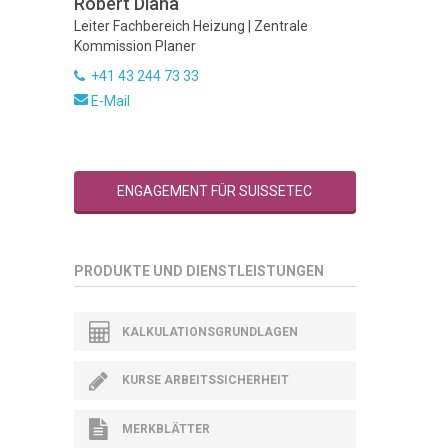
Robert Diana
Leiter Fachbereich Heizung | Zentrale
Kommission Planer
+41 43 244 73 33
E-Mail
ENGAGEMENT FÜR SUISSETEC
PRODUKTE UND DIENSTLEISTUNGEN
KALKULATIONSGRUNDLAGEN
KURSE ARBEITSSICHERHEIT
MERKBLÄTTER