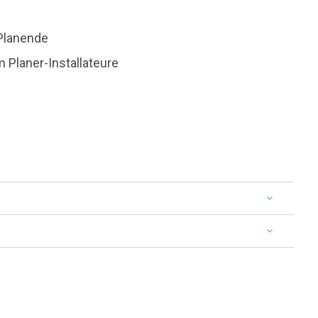
 Planende
 Planer-Installateure