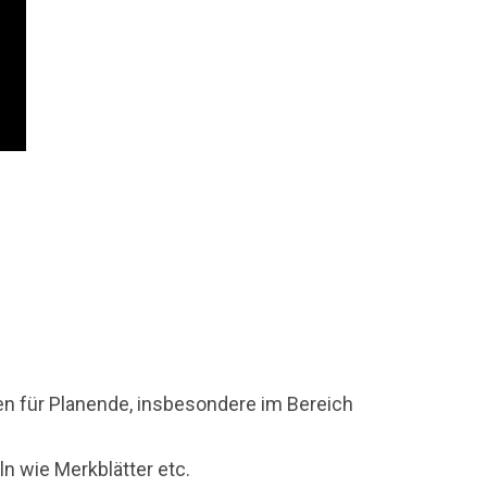
en für Planende, insbesondere im Bereich
ln wie Merkblätter etc.