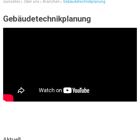
suissetec
Über uns
Branchen
Gebäudetechnikplanung
Gebäudetechnikplanung
Aktuell