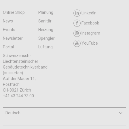
Online Shop
Planung
LinkedIn
News
Sanitär
Facebook
Events
Heizung
Instagram
Newsletter
Spengler
YouTube
Portal
Lüftung
Schweizerisch-
Liechtensteinischer
Gebäudetechnikverband
(suissetec)
Auf der Mauer 11,
Postfach
CH-8021 Zürich
+41 43 244 73 00