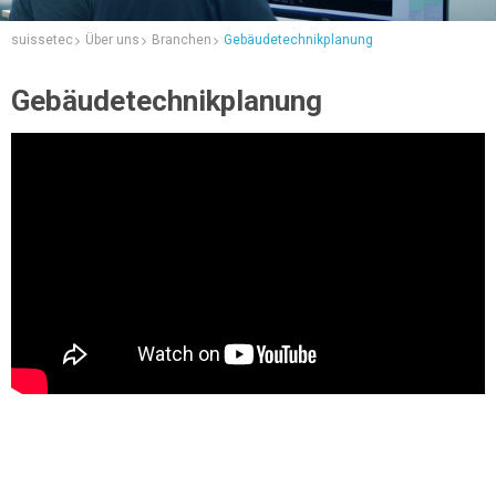
suissetec
Über uns
Branchen
Gebäudetechnikplanung
Gebäudetechnikplanung