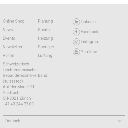
Online Shop
Planung
LinkedIn
News
Sanitär
Facebook
Events
Heizung
Instagram
Newsletter
Spengler
YouTube
Portal
Lüftung
Schweizerisch-
Liechtensteinischer
Gebäudetechnikverband
(suissetec)
Auf der Mauer 11,
Postfach
CH-8021 Zürich
+41 43 244 73 00