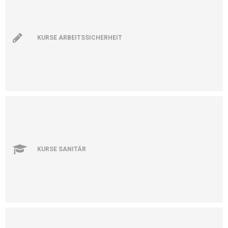
KURSE ARBEITSSICHERHEIT
KURSE SANITÄR