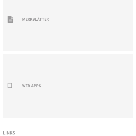
MERKBLÄTTER
WEB APPS
LINKS