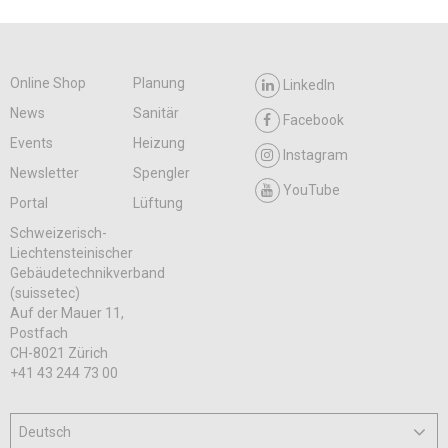
Online Shop
Planung
LinkedIn
News
Sanitär
Facebook
Events
Heizung
Instagram
Newsletter
Spengler
YouTube
Portal
Lüftung
Schweizerisch-
Liechtensteinischer
Gebäudetechnikverband
(suissetec)
Auf der Mauer 11,
Postfach
CH-8021 Zürich
+41 43 244 73 00