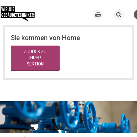
Sie kommen von Home
ZURÜCK ZU
IHRER
SEKTION