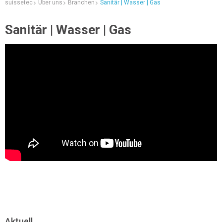
suissetec
Über uns
Branchen
Sanitär | Wasser | Gas
Sanitär | Wasser | Gas
Aktuell