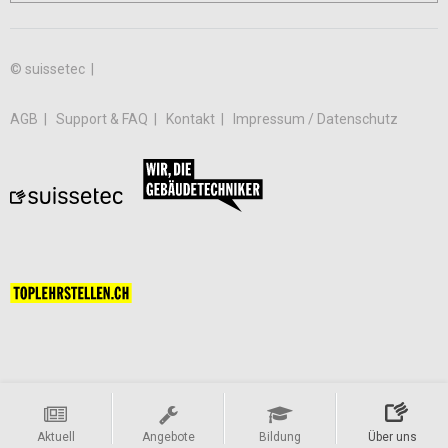
© suissetec |
AGB
Support & FAQ
Kontakt
Impressum / Datenschutz
Aktuell
Angebote
Bildung
Über uns