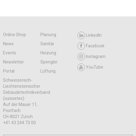
Online Shop
Planung
LinkedIn
News
Sanitär
Facebook
Events
Heizung
Instagram
Newsletter
Spengler
YouTube
Portal
Lüftung
Schweizerisch-
Liechtensteinischer
Gebäudetechnikverband
(suissetec)
Auf der Mauer 11,
Postfach
CH-8021 Zürich
+41 43 244 73 00