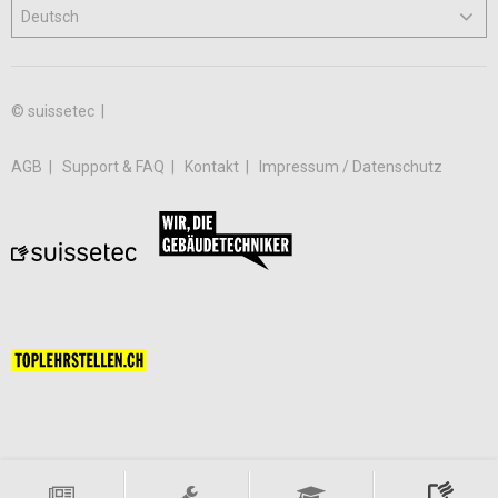
© suissetec |
AGB
Support & FAQ
Kontakt
Impressum / Datenschutz