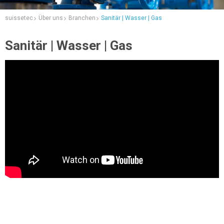
suissetec
Über uns
Branchen
Sanitär | Wasser | Gas
Sanitär | Wasser | Gas