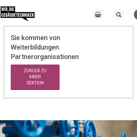
Sie kommen von
Weiterbildungen
Partnerorganisationen
ZURÜCK ZU
IHRER
SEKTION