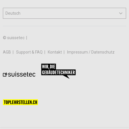
© suissetec |
AGB
Support & FAQ
Kontakt
Impressum / Datenschutz