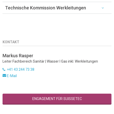
Technische Kommission Werkleitungen
KONTAKT
Markus Rasper
Leiter Fachbereich Sanitär | Wasser I Gas inkl. Werkleitungen
+41 43 244 73 38
E-Mail
ENGAGEMENT FÜR SUISSETEC