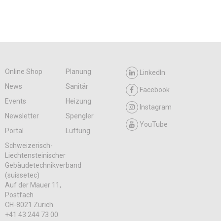
Online Shop
Planung
LinkedIn
News
Sanitär
Facebook
Events
Heizung
Instagram
Newsletter
Spengler
YouTube
Portal
Lüftung
Schweizerisch-
Liechtensteinischer
Gebäudetechnikverband
(suissetec)
Auf der Mauer 11,
Postfach
CH-8021 Zürich
+41 43 244 73 00