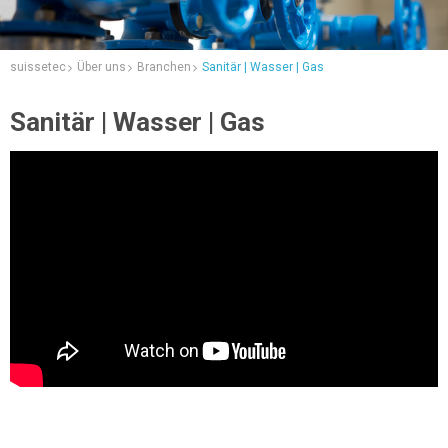
suissetec
Über uns
Branchen
Sanitär | Wasser | Gas
Sanitär | Wasser | Gas