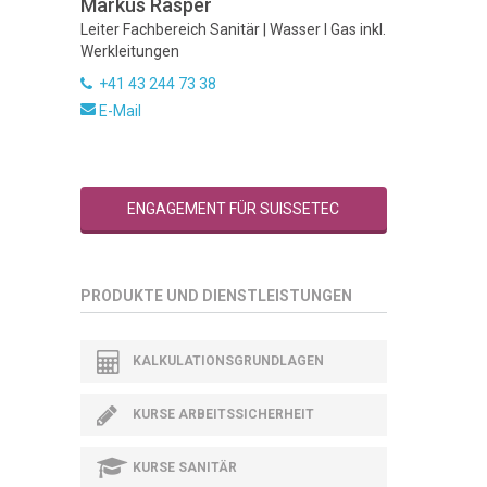
Markus Rasper
Leiter Fachbereich Sanitär | Wasser I Gas inkl.
Werkleitungen
+41 43 244 73 38
E-Mail
ENGAGEMENT FÜR SUISSETEC
PRODUKTE UND DIENSTLEISTUNGEN
KALKULATIONSGRUNDLAGEN
KURSE ARBEITSSICHERHEIT
KURSE SANITÄR