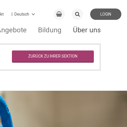
kt
LOGIN
Angebote
Bildung
Über uns
ZURÜCK ZU IHRER SEKTION