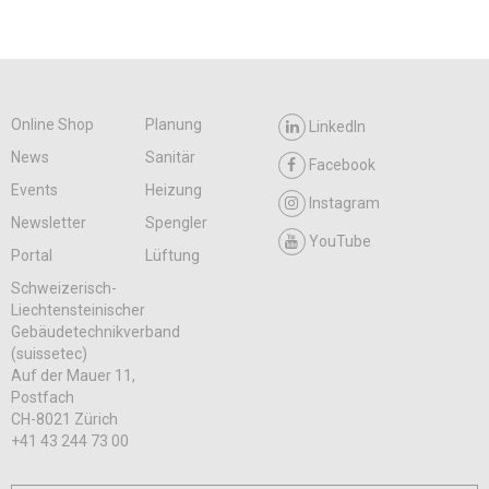
Online Shop
Planung
LinkedIn
News
Sanitär
Facebook
Events
Heizung
Instagram
Newsletter
Spengler
YouTube
Portal
Lüftung
Schweizerisch-
Liechtensteinischer
Gebäudetechnikverband
(suissetec)
Auf der Mauer 11,
Postfach
CH-8021 Zürich
+41 43 244 73 00