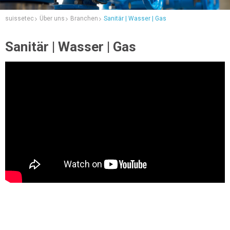
suissetec
Über uns
Branchen
Sanitär | Wasser | Gas
Sanitär | Wasser | Gas