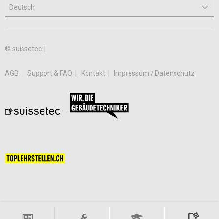
© suissetec |
AGB
Support & FAQ
Kontakt
Impressum / Datenschutz