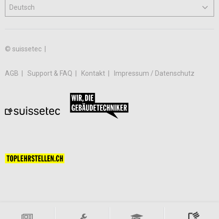
© suissetec |
AGB
Support & FAQ
Kontakt
Impressum / Datenschutz