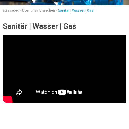
suissetec
Über uns
Branchen
Sanitär | Wasser | Gas
Sanitär | Wasser | Gas