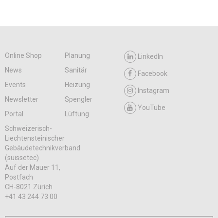
Online Shop
Planung
LinkedIn
News
Sanitär
Facebook
Events
Heizung
Instagram
Newsletter
Spengler
YouTube
Portal
Lüftung
Schweizerisch-
Liechtensteinischer
Gebäudetechnikverband
(suissetec)
Auf der Mauer 11,
Postfach
CH-8021 Zürich
+41 43 244 73 00